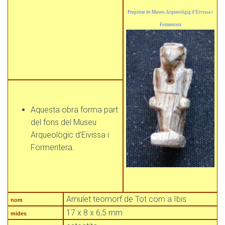
Propietat de Museu Arqueològig d’Eivissa i
Formentera
Aquesta obra forma part
del fons del Museu
Arqueològic d’Eivissa i
Formentera.
Amulet teomorf de Tot com a Ibis
nom
17 x 8 x 6,5 mm
mides