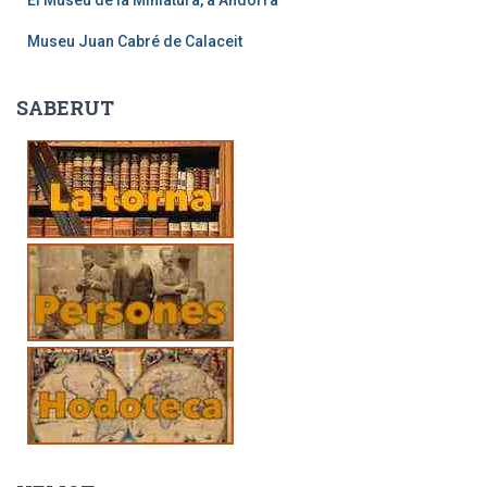
El Museu de la Miniatura, a Andorra
Museu Juan Cabré de Calaceit
SABERUT