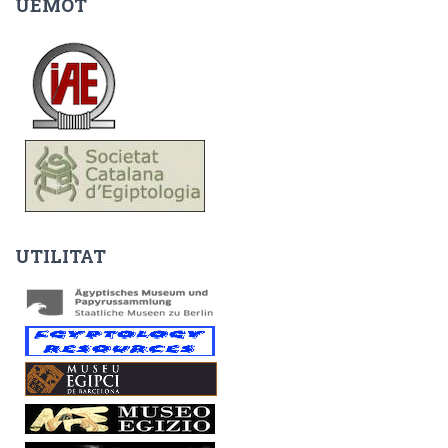
UEMOT
UTILITAT