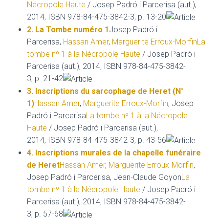
Nécropole Haute
/ Josep Padró i Parcerisa (aut.),
2014, ISBN 978-84-475-3842-3, p. 13-20
2. La Tombe numéro 1
Josep Padró i
Parcerisa,
Hassan Amer
,
Marguerite Erroux-Morfin
La
tombe nº 1 à la Nécropole Haute
/ Josep Padró i
Parcerisa (aut.), 2014, ISBN 978-84-475-3842-
3, p. 21-42
3. Inscriptions du sarcophage de Heret (N°
1)
Hassan Amer
,
Marguerite Erroux-Morfin
, Josep
Padró i Parcerisa
La tombe nº 1 à la Nécropole
Haute
/ Josep Padró i Parcerisa (aut.),
2014, ISBN 978-84-475-3842-3, p. 43-56
4. Inscriptions murales de la chapelle funéraire
de Heret
Hassan Amer
,
Marguerite Erroux-Morfin
,
Josep Padró i Parcerisa, Jean-Claude Goyon
La
tombe nº 1 à la Nécropole Haute
/ Josep Padró i
Parcerisa (aut.), 2014, ISBN 978-84-475-3842-
3, p. 57-68