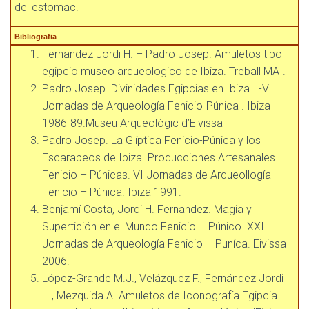
del estomac.
Bibliografia
Fernandez Jordi H. – Padro Josep. Amuletos tipo
egipcio museo arqueologico de Ibiza. Treball MAI.
Padro Josep. Divinidades Egipcias en Ibiza. I-V
Jornadas de Arqueología Fenicio-Púnica . Ibiza
1986-89.Museu Arqueològic d’Eivissa
Padro Josep. La Glíptica Fenicio-Púnica y los
Escarabeos de Ibiza. Producciones Artesanales
Fenicio – Púnicas. VI Jornadas de Arqueollogía
Fenicio – Púnica. Ibiza 1991.
Benjamí Costa, Jordi H. Fernandez. Magia y
Supertición en el Mundo Fenicio – Púnico. XXI
Jornadas de Arqueología Fenicio – Puníca. Eivissa
2006.
López-Grande M.J., Velázquez F., Fernández Jordi
H., Mezquida A. Amuletos de Iconografía Egipcia