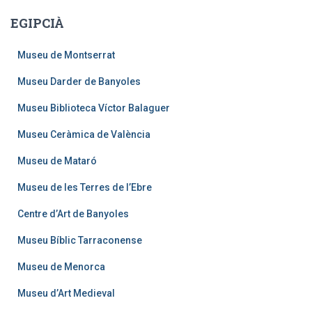
a
EGIPCIÀ
:
Museu de Montserrat
Museu Darder de Banyoles
Museu Biblioteca Víctor Balaguer
Museu Ceràmica de València
Museu de Mataró
Museu de les Terres de l’Ebre
Centre d’Art de Banyoles
Museu Bíblic Tarraconense
Museu de Menorca
Museu d’Art Medieval