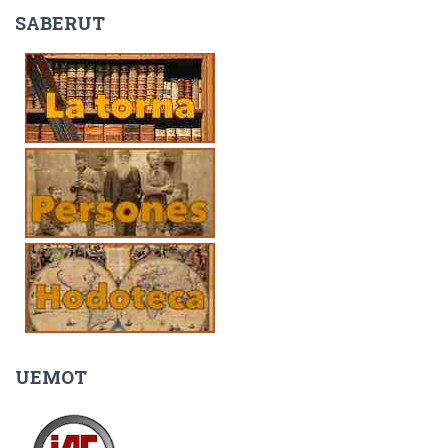
SABERUT
UEMOT