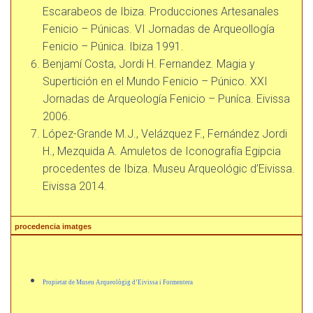
Escarabeos de Ibiza. Producciones Artesanales
Fenicio – Púnicas. VI Jornadas de Arqueollogía
Fenicio – Púnica. Ibiza 1991.
Benjamí Costa, Jordi H. Fernandez. Magia y
Supertición en el Mundo Fenicio – Púnico. XXI
Jornadas de Arqueología Fenicio – Puníca. Eivissa
2006.
López-Grande M.J., Velázquez F., Fernández Jordi
H., Mezquida A. Amuletos de Iconografía Egipcia
procedentes de Ibiza. Museu Arqueológic d’Eivissa.
Eivissa 2014.
procedencia imatges
Propietat de Museu Arqueològig d’Eivissa i Formentera