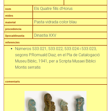
Els Quatre fills d’Horus
nom
mides
Pasta vidrada color blau
material
procedencia
Dinastia XXV
època/dinastia
referencies
Números 533.021, 533.022, 533.024 i 533.023,
segons P.Romuald Diaz, en el Pla de Catalogació
Museu Biblic, 1941, per a Scripta Musaei Biblici
Montis serratis
comentaris