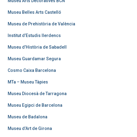
Museu Arts Decoratives BCN
Museu Belles Arts Castelló
Museu de Prehistòria de València
Institut d’Estudis Ilerdencs
Museu d’Història de Sabadell
Museu Guardamar Segura
Cosmo Caixa Barcelona
MTa – Museu Tàpies
Museu Diocesà de Tarragona
Museu Egipci de Barcelona
Museu de Badalona
Museu d’Art de Girona