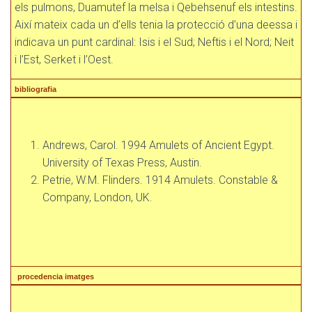
els pulmons, Duamutef la melsa i Qebehsenuf els intestins.
Així mateix cada un d’ells tenia la protecció d’una deessa i
indicava un punt cardinal: Isis i el Sud; Neftis i el Nord; Neit
i l’Est, Serket i l’Oest.
bibliografia
Andrews, Carol. 1994 Amulets of Ancient Egypt.
University of Texas Press, Austin.
Petrie, W.M. Flinders. 1914 Amulets. Constable &
Company, London, UK.
procedencia imatges