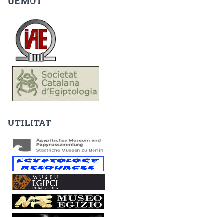
UEMOT
UTILITAT