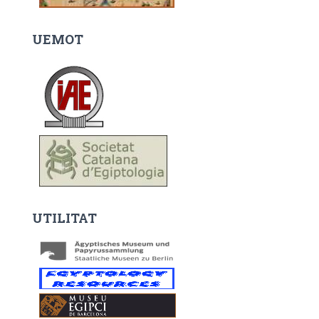
UEMOT
UTILITAT