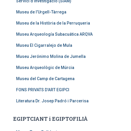
Servici d’Investigació (SIAM)
Museu de l’Urgell-Tàrrega
Museu de la Història de la Perruqueria
Museu Arqueología Subacuática ARQVA
Museu El Cigarralejo de Mula
Museu Jerónimo Molina de Jumella
Museu Arqueològic de Múrcia
Museu del Camp de Cartagena
FONS PRIVATS D’ART EGIPCI
Literatura Dr. Josep Padró i Parcerisa
EGIPTCIANT i EGIPTOFILIÀ