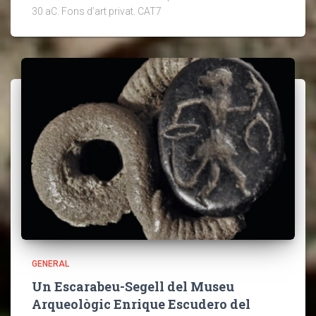
30 aC. Fons d’art privat. CAT7
GENERAL
Un Escarabeu-Segell del Museu
Arqueològic Enrique Escudero del