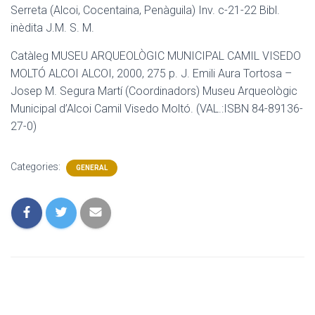
Serreta (Alcoi, Cocentaina, Penàguila) Inv. c-21-22 Bibl.
inèdita J.M. S. M.
Catàleg MUSEU ARQUEOLÒGIC MUNICIPAL CAMIL VISEDO
MOLTÓ ALCOI ALCOI, 2000, 275 p. J. Emili Aura Tortosa –
Josep M. Segura Martí (Coordinadors) Museu Arqueològic
Municipal d’Alcoi Camil Visedo Moltó. (VAL.:ISBN 84-89136-
27-0)
Categories:
GENERAL