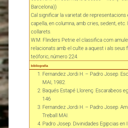
Barcelona))
Cal significar la varietat de representacions
capella, en columna, amb cries, sedent, etc. 
collarets.
W.M. Flinders Petrie el classifica com amule
relacionats amb el culte a aquest i als seus 
teóforic, número 224.
bibliografia
Fernandez Jordi H. – Padro Josep. Esc
MAI, 1982.
Baqués Estapé Llorenç. Escarabeos egi
146
Fernandez Jordi H. – Padro Josep. Amu
Treball MAI.
Padro Josep. Divinidades Egipcias en I