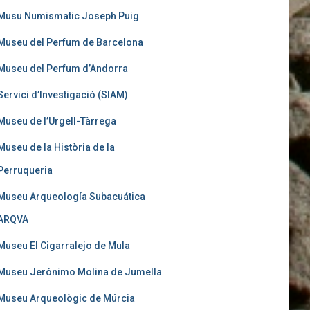
Musu Numismatic Joseph Puig
Museu del Perfum de Barcelona
Museu del Perfum d’Andorra
Servici d’Investigació (SIAM)
Museu de l’Urgell-Tàrrega
Museu de la Història de la
Perruqueria
Museu Arqueología Subacuática
ARQVA
Museu El Cigarralejo de Mula
Museu Jerónimo Molina de Jumella
Museu Arqueològic de Múrcia