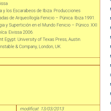
issa
ca y los Escarabeos de Ibiza. Producciones
adas de Arqueollogía Fenicio – Púnica. Ibiza 1991.
ia y Supertición en el Mundo Fenicio – Púnico. XXI
íca. Eivissa 2006.
t Egypt. University of Texas Press, Austin.
Constable & Company, London, UK.
modificat 13/03/2013