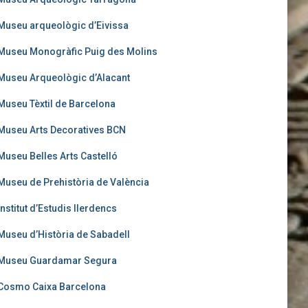
Museu arqueològic d’Eivissa
Museu Monogràfic Puig des Molins
Museu Arqueològic d’Alacant
Museu Tèxtil de Barcelona
Museu Arts Decoratives BCN
Museu Belles Arts Castelló
Museu de Prehistòria de València
Institut d’Estudis Ilerdencs
Museu d’Història de Sabadell
Museu Guardamar Segura
Cosmo Caixa Barcelona