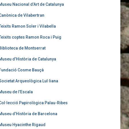
Museu Nacional d’Art de Catalunya
Canònica de Vilabertran
Teixits Ramon Soler i Vilabella
Teixits coptes Ramon Roca i Puig
Biblioteca de Montserrat
Museu d’Història de Catalunya
Fundació Cosme Bauçà
Societat Arqueològica Lul·liana
Museu de l’Escala
Col·lecció Papirològica Palau-Ribes
Museu d’Història de Barcelona
Museu Hyacinthe Rigaud