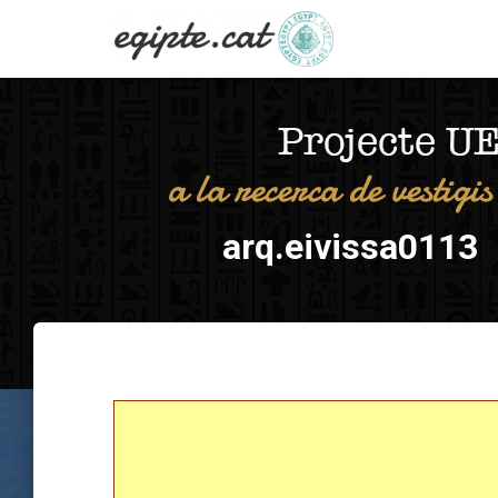
arq.eivissa0113