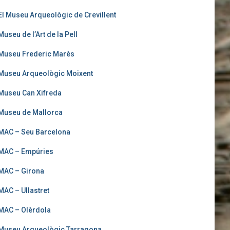
El Museu Arqueològic de Crevillent
Museu de l’Art de la Pell
Museu Frederic Marès
Museu Arqueològic Moixent
Museu Can Xifreda
Museu de Mallorca
MAC – Seu Barcelona
MAC – Empúries
MAC – Girona
MAC – Ullastret
MAC – Olèrdola
Museu Arqueològic Tarragona