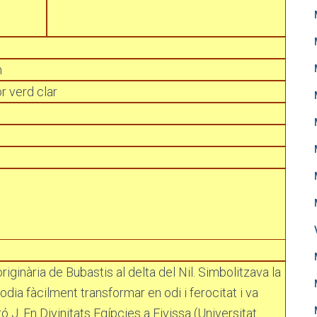
m
r verd clar
ginària de Bubastis al delta del Nil. Simbolitzava la
podia fàcilment transformar en odi i ferocitat i va
 J. En Divinitats Egípcies a Eivissa (Universitat