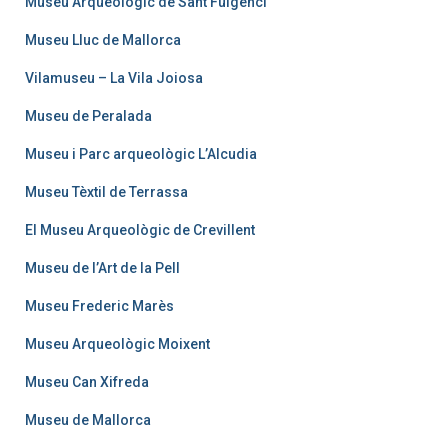
Museu Arqueològic de Sant Fulgenci
Museu Lluc de Mallorca
Vilamuseu – La Vila Joiosa
Museu de Peralada
Museu i Parc arqueològic L’Alcudia
Museu Tèxtil de Terrassa
El Museu Arqueològic de Crevillent
Museu de l’Art de la Pell
Museu Frederic Marès
Museu Arqueològic Moixent
Museu Can Xifreda
Museu de Mallorca