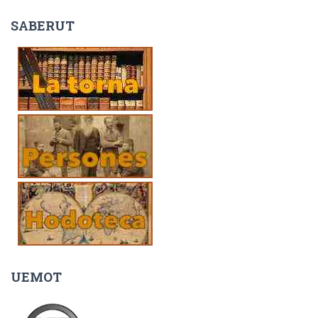
SABERUT
UEMOT