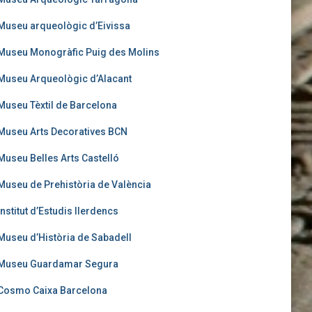
Museu arqueològic d’Eivissa
Museu Monogràfic Puig des Molins
Museu Arqueològic d’Alacant
Museu Tèxtil de Barcelona
Museu Arts Decoratives BCN
Museu Belles Arts Castelló
Museu de Prehistòria de València
Institut d’Estudis Ilerdencs
Museu d’Història de Sabadell
Museu Guardamar Segura
Cosmo Caixa Barcelona