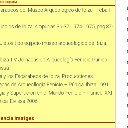
bibliografia
arabeos del Museo Arqueologico de Ibiza. Treball
pcios de Ibiza. Ampurias 36-37 1974-1975, pag.87-
letos tipo egipcio museo arqueologico de Ibiza.
biza. I-V Jornadas de Arqueología Fenicio-Púnica .
issa
ca y los Escarabeos de Ibiza. Producciones
adas de Arqueollogía Fenicio – Púnica. Ibiza 1991.
ia y Supertición en el Mundo Fenicio – Púnico. XXI
íca. Eivissa 2006.
encia imatges