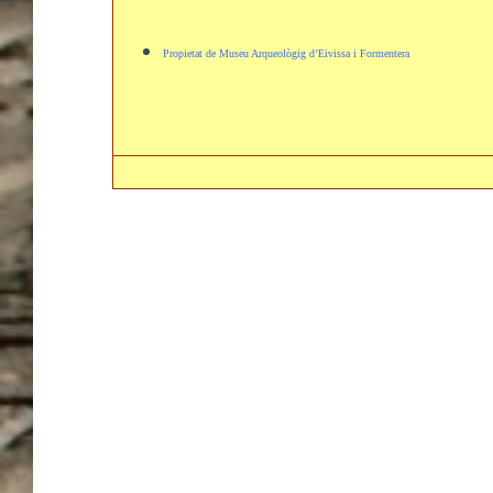
Propietat de Museu Arqueològig d’Eivissa i Formentera