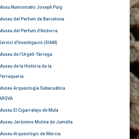
Musu Numismatic Joseph Puig
Museu del Perfum de Barcelona
Museu del Perfum d’Andorra
Servici d’Investigació (SIAM)
Museu de l’Urgell-Tàrrega
Museu de la Història de la
Perruqueria
Museu Arqueología Subacuática
ARQVA
Museu El Cigarralejo de Mula
Museu Jerónimo Molina de Jumella
Museu Arqueològic de Múrcia