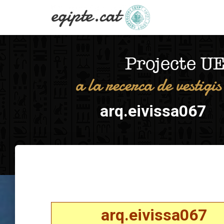
arq.eivissa067
arq.eivissa067