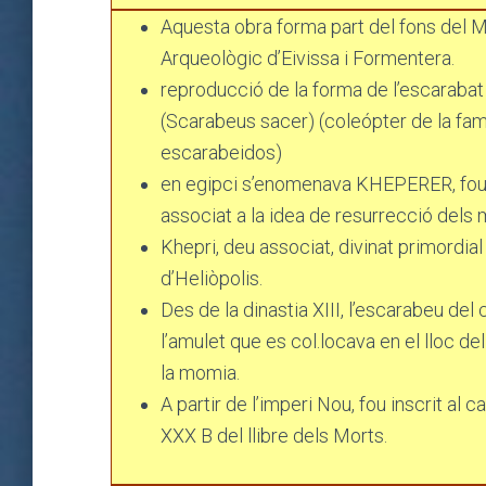
Aquesta obra forma part del fons del 
Arqueològic d’Eivissa i Formentera.
reproducció de la forma de l’escarabat 
(Scarabeus sacer) (coleópter de la fami
escarabeidos)
en egipci s’enomenava KHEPERER, fo
associat a la idea de resurrecció dels 
Khepri, deu associat, divinat primordial
d’Heliòpolis.
Des de la dinastia XIII, l’escarabeu del c
l’amulet que es col.locava en el lloc de
la momia.
A partir de l’imperi Nou, fou inscrit al ca
XXX B del llibre dels Morts.