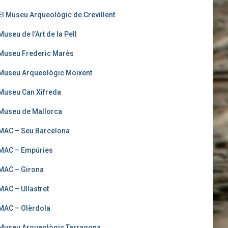
El Museu Arqueològic de Crevillent
Museu de l’Art de la Pell
Museu Frederic Marès
Museu Arqueològic Moixent
Museu Can Xifreda
Museu de Mallorca
MAC – Seu Barcelona
MAC – Empúries
MAC – Girona
MAC – Ullastret
MAC – Olèrdola
Museu Arqueològic Tarragona