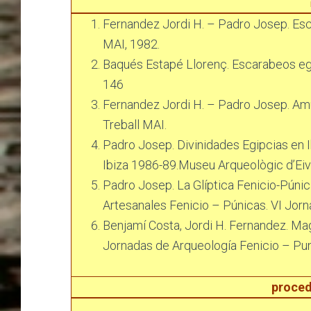
Fernandez Jordi H. – Padro Josep. Esc
MAI, 1982.
Baqués Estapé Llorenç. Escarabeos egi
146
Fernandez Jordi H. – Padro Josep. Amu
Treball MAI.
Padro Josep. Divinidades Egipcias en I
Ibiza 1986-89.Museu Arqueològic d’Eiv
Padro Josep. La Glíptica Fenicio-Púni
Artesanales Fenicio – Púnicas. VI Jorn
Benjamí Costa, Jordi H. Fernandez. Mag
Jornadas de Arqueología Fenicio – Pun
proced