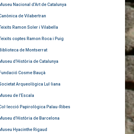
Museu Nacional d’Art de Catalunya
Canònica de Vilabertran
Teixits Ramon Soler i Vilabella
Teixits coptes Ramon Roca i Puig
Biblioteca de Montserrat
Museu d’Història de Catalunya
Fundació Cosme Bauçà
Societat Arqueològica Lul·liana
Museu de l’Escala
Col·lecció Papirològica Palau-Ribes
Museu d’Història de Barcelona
Museu Hyacinthe Rigaud