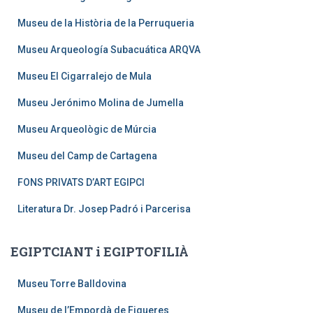
Museu de la Història de la Perruqueria
Museu Arqueología Subacuática ARQVA
Museu El Cigarralejo de Mula
Museu Jerónimo Molina de Jumella
Museu Arqueològic de Múrcia
Museu del Camp de Cartagena
FONS PRIVATS D’ART EGIPCI
Literatura Dr. Josep Padró i Parcerisa
EGIPTCIANT i EGIPTOFILIÀ
Museu Torre Balldovina
Museu de l’Empordà de Figueres