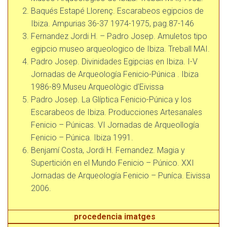
Baqués Estapé Llorenç. Escarabeos egipcios de
Ibiza. Ampurias 36-37 1974-1975, pag.87-146
Fernandez Jordi H. – Padro Josep. Amuletos tipo
egipcio museo arqueologico de Ibiza. Treball MAI.
Padro Josep. Divinidades Egipcias en Ibiza. I-V
Jornadas de Arqueología Fenicio-Púnica . Ibiza
1986-89.Museu Arqueològic d’Eivissa
Padro Josep. La Glíptica Fenicio-Púnica y los
Escarabeos de Ibiza. Producciones Artesanales
Fenicio – Púnicas. VI Jornadas de Arqueollogía
Fenicio – Púnica. Ibiza 1991.
Benjamí Costa, Jordi H. Fernandez. Magia y
Supertición en el Mundo Fenicio – Púnico. XXI
Jornadas de Arqueología Fenicio – Puníca. Eivissa
2006.
procedencia imatges