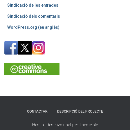
Sindicació de les entrades
Sindicació dels comentaris
WordPress.org (en anglès)
CONTACTAR
DESCRIPCIÓ DEL PROJECTE
Hestia | Desenvolupat per
ThemeIsle