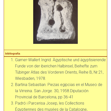
bibliografia
Gamer-Wallert Ingrid. Ägyptische und ägyptisierende
Funde von der iberichen Halbinsel, Beihefte zum
Tübinger Atlas des Vorderen Orients, Reihe B, Nr.21,
Wiesbaden, 1978.
Bartina Sebastian. Piezas egipcias en el Museo de
la Virreina. San Jorge. 30, 1958.Diputación
Provincial de Barcelona, pp 36-41
Padró i Parcerisa Josep, les Collections
Égyptiennes des musées de la Catalogne,