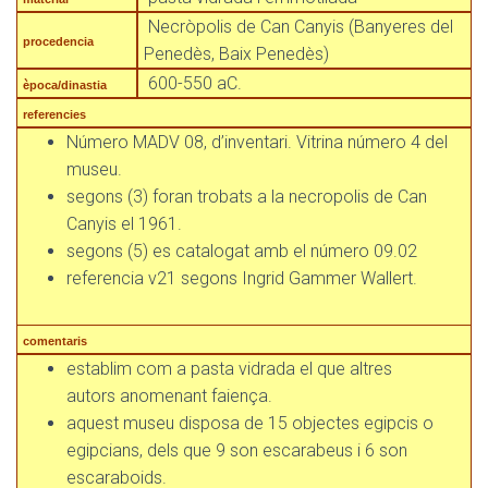
Necròpolis de Can Canyis (Banyeres del
procedencia
Penedès, Baix Penedès)
600-550 aC.
època/dinastia
referencies
Número MADV 08, d’inventari. Vitrina número 4 del
museu.
segons (3) foran trobats a la necropolis de Can
Canyis el 1961.
segons (5) es catalogat amb el número 09.02
referencia v21 segons Ingrid Gammer Wallert.
comentaris
establim com a pasta vidrada el que altres
autors anomenant faiença.
aquest museu disposa de 15 objectes egipcis o
egipcians, dels que 9 son escarabeus i 6 son
escaraboids.