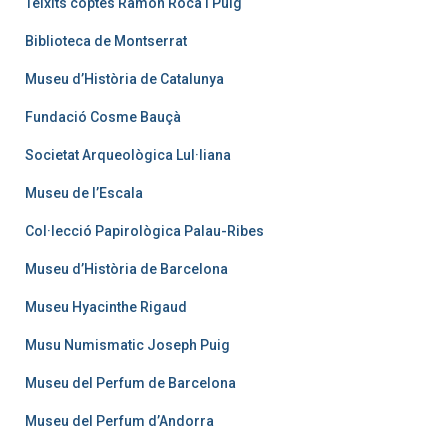
Teixits coptes Ramon Roca i Puig
Biblioteca de Montserrat
Museu d’Història de Catalunya
Fundació Cosme Bauçà
Societat Arqueològica Lul·liana
Museu de l’Escala
Col·lecció Papirològica Palau-Ribes
Museu d’Història de Barcelona
Museu Hyacinthe Rigaud
Musu Numismatic Joseph Puig
Museu del Perfum de Barcelona
Museu del Perfum d’Andorra