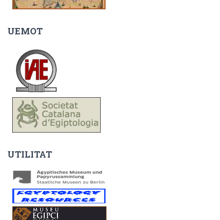
UEMOT
UTILITAT